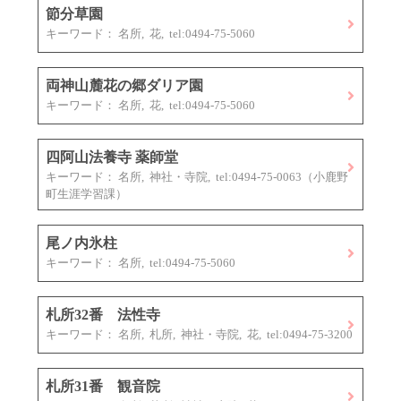
節分草園
キーワード： 名所, 花, tel:0494-75-5060
両神山麓花の郷ダリア園
キーワード： 名所, 花, tel:0494-75-5060
四阿山法養寺 薬師堂
キーワード： 名所, 神社・寺院, tel:0494-75-0063（小鹿野
町生涯学習課）
尾ノ内氷柱
キーワード： 名所, tel:0494-75-5060
札所32番 法性寺
キーワード： 名所, 札所, 神社・寺院, 花, tel:0494-75-3200
札所31番 観音院