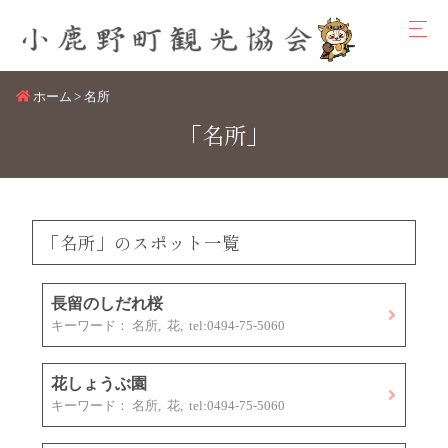
ホーム
名所
「名所」
「名所」のスポット一覧
長留のしだれ桜
キーワード： 名所, 花, tel:0494-75-5060
花しょうぶ園
キーワード： 名所, 花, tel:0494-75-5060