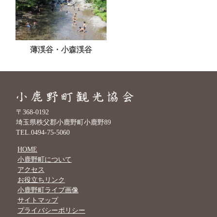
薄渓谷・小森渓谷
〒368-0192
埼玉県秩父郡小鹿野町小鹿野89
TEL.0494-75-5060
HOME
小鹿野町について
アクセス
お役立ちリンク
小鹿野町ライブ画像
サイトマップ
プライバシーポリシー