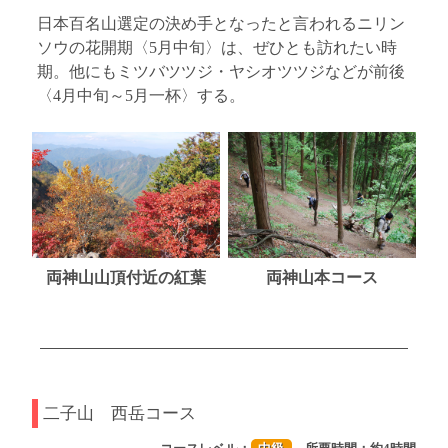
日本百名山選定の決め手となったと言われるニリン
ソウの花開期〈5月中旬〉は、ぜひとも訪れたい時
期。他にもミツバツツジ・ヤシオツツジなどが前後
〈4月中旬～5月一杯〉する。
両神山山頂付近の紅葉
両神山本コース
二子山 西岳コース