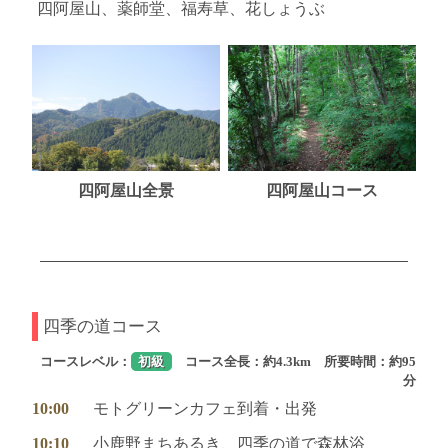
四阿屋山、薬師堂、福寿草、花しょうぶ
四阿屋山全景
四阿屋山コース
四季の道コース
コースレベル：
初級
コース全長：約4.3km 所要時間：約95
分
10:00
モトグリーンカフェ到着・出発
10:10
小鹿野まちあるき、四季の道で森林浴