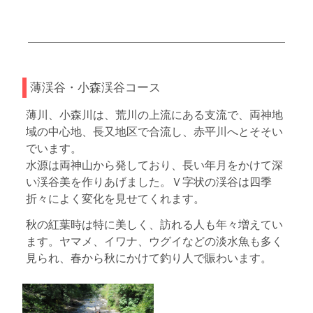
薄渓谷・小森渓谷コース
薄川、小森川は、荒川の上流にある支流で、両神地
域の中心地、長又地区で合流し、赤平川へとそそい
でいます。
水源は両神山から発しており、長い年月をかけて深
い渓谷美を作りあげました。Ｖ字状の渓谷は四季
折々によく変化を見せてくれます。
秋の紅葉時は特に美しく、訪れる人も年々増えてい
ます。ヤマメ、イワナ、ウグイなどの淡水魚も多く
見られ、春から秋にかけて釣り人で賑わいます。