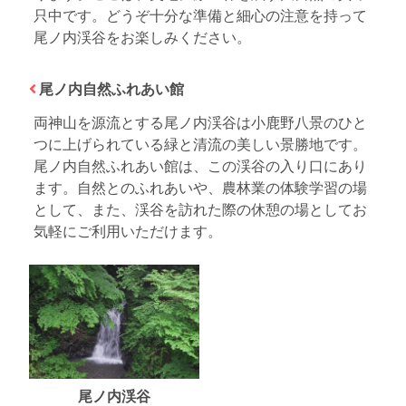
只中です。どうぞ十分な準備と細心の注意を持って
尾ノ内渓谷をお楽しみください。
尾ノ内自然ふれあい館
両神山を源流とする尾ノ内渓谷は小鹿野八景のひと
つに上げられている緑と清流の美しい景勝地です。
尾ノ内自然ふれあい館は、この渓谷の入り口にあり
ます。自然とのふれあいや、農林業の体験学習の場
として、また、渓谷を訪れた際の休憩の場としてお
気軽にご利用いただけます。
尾ノ内渓谷