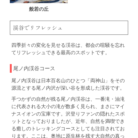
般若の丘
渓谷でリフレッシュ
四季折々の変化を見せる渓谷は、都会の喧騒を忘れ
てリフレッシュできる最高のスポットです。
尾ノ内渓谷コース
尾ノ内渓谷は日本百名山のひとつ「両神山」をその
源流とする尾ノ内沢が深い谷を形成した渓谷です。
手つかずの自然が残る尾ノ内渓谷は、一番滝・油滝
に代表される大小の滝が数多く見られ、まさにマイ
ナスイオンの宝庫です。沢登りファンの隠れたスポ
ットとなっておりましたが、近年、自然を満喫でき
る癒しのトレッキングコースとしても注目されてお
ります。ここは、奥地に原生林を残す大自然の真っ