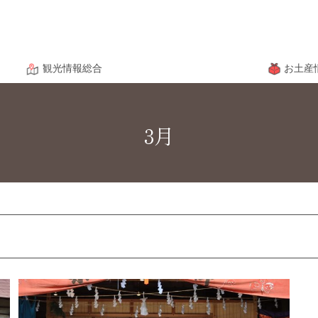
観光情報総合
お土産
3月