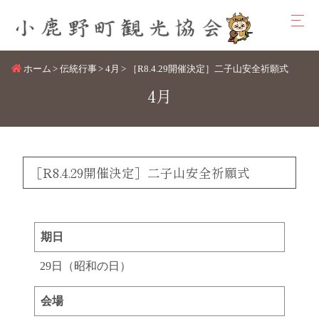
ホーム
伝統行事
4月
［R8.4.29開催決定］二子山安全祈願式
4月
［R8.4.29開催決定］二子山安全祈願式
期日
29日（昭和の日）
会場