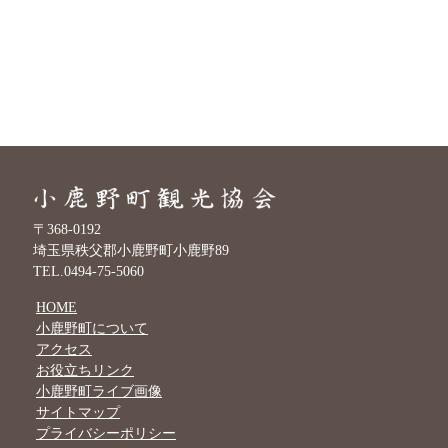
〒368-0192
埼玉県秩父郡小鹿野町小鹿野89
TEL.0494-75-5060
HOME
小鹿野町について
アクセス
お役立ちリンク
小鹿野町ライブ画像
サイトマップ
プライバシーポリシー