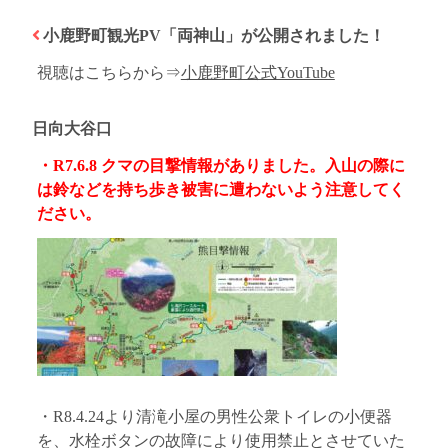
小鹿野町観光PV「両神山」が公開されました！
視聴はこちらから⇒
小鹿野町公式YouTube
日向大谷口
・R7.6.8 クマの目撃情報がありました。入山の際に
は鈴などを持ち歩き被害に遭わないよう注意してく
ださい。
・R8.4.24より清滝小屋の男性公衆トイレの小便器
を、水栓ボタンの故障により使用禁止とさせていた