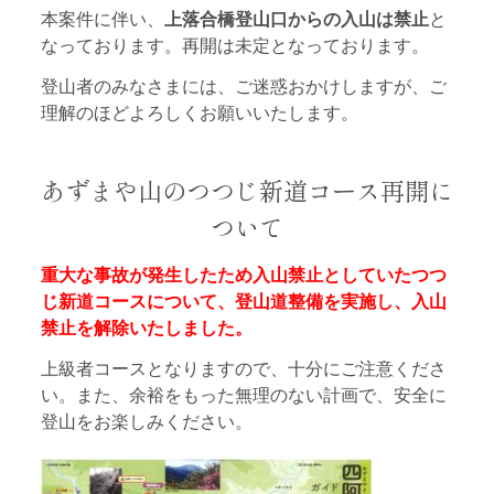
本案件に伴い、
上落合橋登山口からの入山は禁止
と
なっております。再開は未定となっております。
登山者のみなさまには、ご迷惑おかけしますが、ご
理解のほどよろしくお願いいたします。
あずまや山のつつじ新道コース再開に
ついて
重大な事故が発生したため入山禁止としていたつつ
じ新道コースについて、
登山道整備を実施し、入山
禁止を解除いたしました。
上級者コースとなりますので、十分にご注意くださ
い。また、余裕をもった無理のない計画で、安全に
登山をお楽しみください。