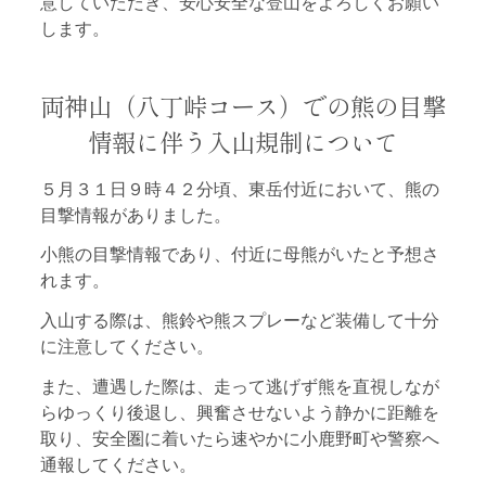
意していただき、安心安全な登山をよろしくお願い
します。
両神山（八丁峠コース）での熊の目撃
情報に伴う入山規制について
５月３１日９時４２分頃、東岳付近において、熊の
目撃情報がありました。
小熊の目撃情報であり、付近に母熊がいたと予想さ
れます。
入山する際は、熊鈴や熊スプレーなど装備して十分
に注意してください。
また、遭遇した際は、走って逃げず熊を直視しなが
らゆっくり後退し、興奮させないよう静かに距離を
取り、安全圏に着いたら速やかに小鹿野町や警察へ
通報してください。