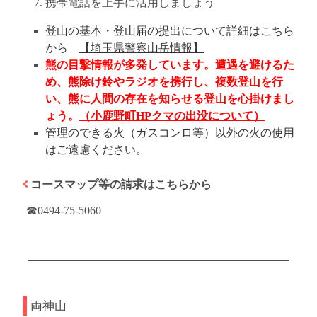
携帯電話を上手に活用しましょう
登山の基本・登山届の提出について詳細はこちら
から
【埼玉県警察山岳情報】
熊の目撃情報が多発しています。遭遇を避けるた
め、熊除け鈴やラジオを携行し、複数登山を行
い、熊に人間の存在を知らせる登山を心掛けまし
ょう。
（小鹿野町HPクマの出没について）
管理のできる火（ガスコンロ等）以外の火の使用
はご遠慮ください。
コースマップ等の請求はこちらから
☎0494-75-5060
両神山