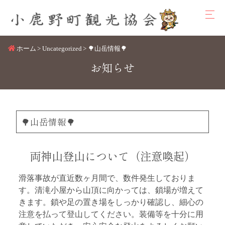
ホーム
Uncategorized
🌳山岳情報🌳
お知らせ
🌳山岳情報🌳
両神山登山について（注意喚起）
滑落事故が直近数ヶ月間で、数件発生しておりま
す。清滝小屋から山頂に向かっては、鎖場が増えて
きます。鎖や足の置き場をしっかり確認し、細心の
注意を払って登山してください。装備等を十分に用