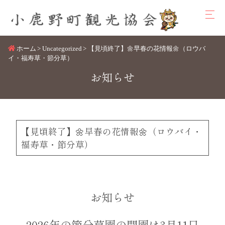
ホーム
Uncategorized
【見頃終了】🌼早春の花情報🌼（ロウバ
イ・福寿草・節分草）
お知らせ
【見頃終了】🌼早春の花情報🌼（ロウバイ・
福寿草・節分草）
お知らせ
2026年の節分草園の開園は3月11日