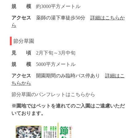
規 模
約3000平方メートル
アクセス
薬師の湯下車徒歩50分
詳細はこちらか
ら
節分草園
見 頃
2月下旬～3月中旬
規 模
5000平方メートル
アクセ
ス
開園期間のみ臨時バス停あり
詳細はこ
ちらから
節分草園のパンフレットはこちらから
※園地ではペットを連れてのご入園はご遠慮いただ
いております。