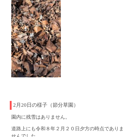
2月20日の様子（節分草園）
園内に残雪はありません。
道路上にも令和８年２月２０日夕方の時点でありま
せんでした。