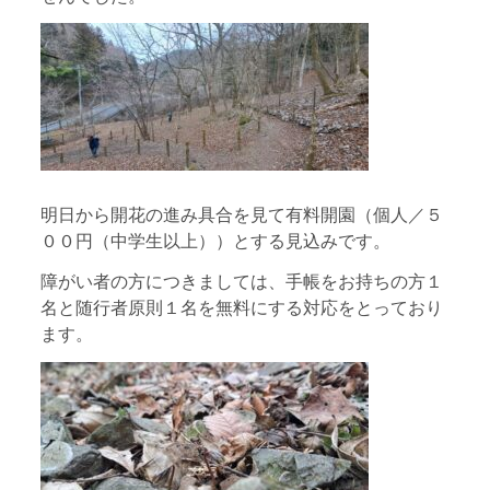
明日から開花の進み具合を見て有料開園（個人／５
００円（中学生以上））とする見込みです。
障がい者の方につきましては、手帳をお持ちの方１
名と随行者原則１名を無料にする対応をとっており
ます。