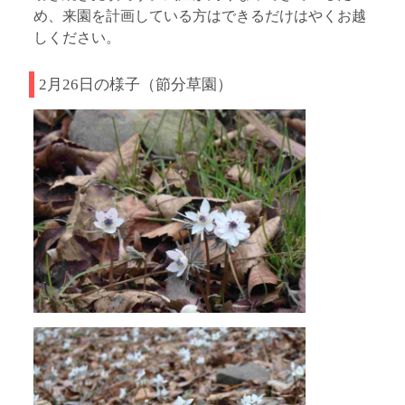
め、来園を計画している方はできるだけはやくお越
しください。
2月26日の様子（節分草園）