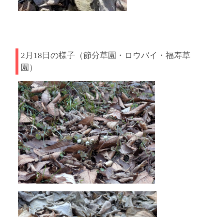
2月18日の様子（節分草園・ロウバイ・福寿草
園）